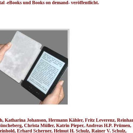
ital -eBooks und Books on demand- veröffentlicht.
h, Katharina Johanson, Hermann Kähler, Fritz Leverenz, Reinha
ncheberg, Christa Müller, Katrin Pieper, Andreas H.P. Prümen,
einhold, Erhard Scherner, Helmut H. Schulz, Rainer V. Schulz,