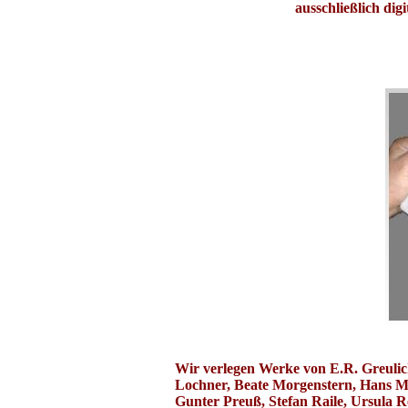
ausschließlich dig
Wir verlegen Werke von E.R. Greulic
Lochner, Beate Morgenstern, Hans Mü
Gunter Preuß, Stefan Raile, Ursula R